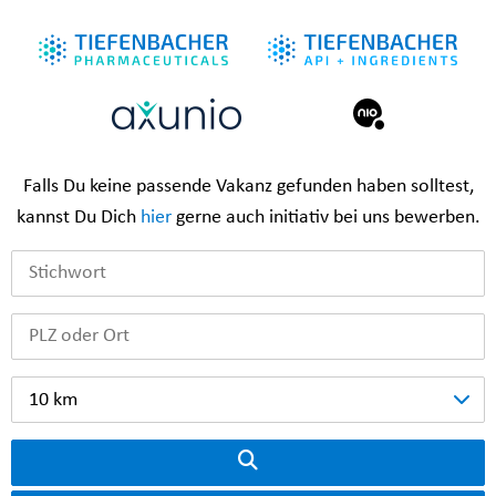
Falls Du keine passende Vakanz gefunden haben solltest,
kannst Du Dich
hier
gerne auch initiativ bei uns bewerben.
10 km